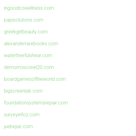
ingoodcowellness.com
papisolutions.com
greekgirlbeauty.com
alexanderrarebooks.com
watertreefulshear.com
demorrosconel20.com
boardgamesoftheworld.com
bigscreenlab.com
foundationsystemsrepair.com
surveyinfoz.com
juebejue.com