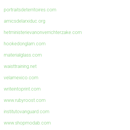
portraitsdeterritoires.com
amicsdelarxiduc.org
hetministerievanonverrichterzake.com
hookedonglam.com
materialglass.com
waisttraining.net
velamexico.com
writeintoprint.com
www.rubyroost.com
institutovanguard.com
www.shopmodab.com