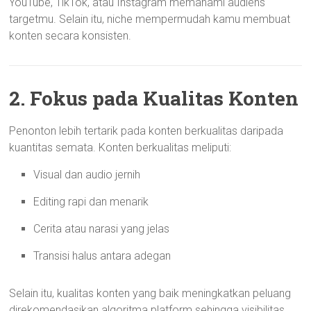
YouTube, TikTok, atau Instagram memahami audiens
targetmu. Selain itu, niche mempermudah kamu membuat
konten secara konsisten.
2. Fokus pada Kualitas Konten
Penonton lebih tertarik pada konten berkualitas daripada
kuantitas semata. Konten berkualitas meliputi:
Visual dan audio jernih
Editing rapi dan menarik
Cerita atau narasi yang jelas
Transisi halus antara adegan
Selain itu, kualitas konten yang baik meningkatkan peluang
direkomendasikan algoritma platform sehingga visibilitas