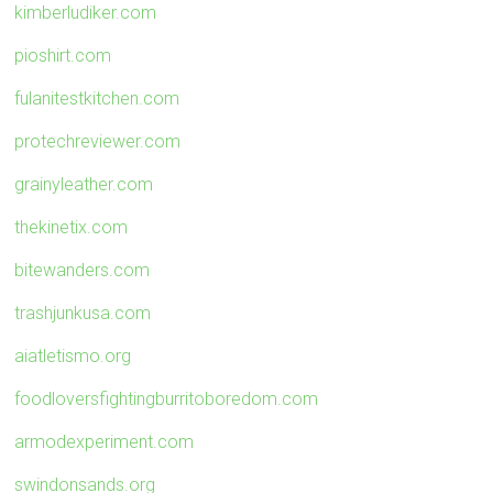
kimberludiker.com
pioshirt.com
fulanitestkitchen.com
protechreviewer.com
grainyleather.com
thekinetix.com
bitewanders.com
trashjunkusa.com
aiatletismo.org
foodloversfightingburritoboredom.com
armodexperiment.com
swindonsands.org