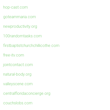
hop-cast.com
goteammaria.com
newproductivity.org
100randomtasks.com
firstbaptistchurchchillicothe.com
free-itv.com
jointcontact.com
natural-body.org
valleyscene.com
centralfloridaconcierge.org
couchslobs.com