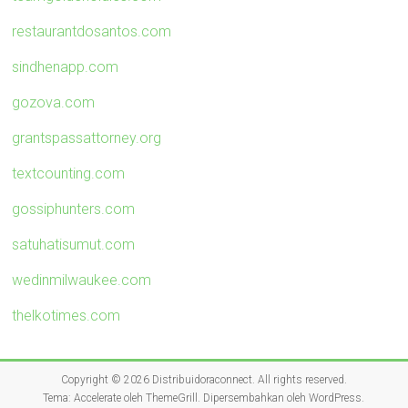
restaurantdosantos.com
sindhenapp.com
gozova.com
grantspassattorney.org
textcounting.com
gossiphunters.com
satuhatisumut.com
wedinmilwaukee.com
thelkotimes.com
Copyright © 2026
Distribuidoraconnect
. All rights reserved.
Tema:
Accelerate
oleh ThemeGrill. Dipersembahkan oleh
WordPress
.