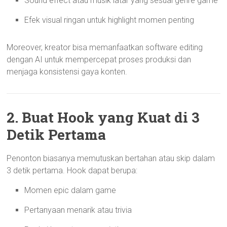
Sound effect atau musik latar yang sesuai genre game
Efek visual ringan untuk highlight momen penting
Moreover, kreator bisa memanfaatkan software editing
dengan AI untuk mempercepat proses produksi dan
menjaga konsistensi gaya konten.
2. Buat Hook yang Kuat di 3
Detik Pertama
Penonton biasanya memutuskan bertahan atau skip dalam
3 detik pertama. Hook dapat berupa:
Momen epic dalam game
Pertanyaan menarik atau trivia