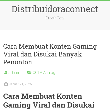
Skip
Distribuidoraconnect
to
content
Grosir Cctv
Cara Membuat Konten Gaming
Viral dan Disukai Banyak
Penonton
admin
CCTV Analog
Januari 21, 2026
Cara Membuat Konten
Gaming Viral dan Disukai