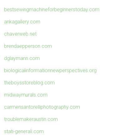
bestsewingmachineforbeginnerstoday.com
ankagallery.com
chaverweb.net
brendaepperson.com
dglaymann.com
biologicalinformationnewperspectives.org
theboysstoreblog.com
midwaymurals.com
carmensantorelliphotography.com
troublemakeraustin.com
stati-generali.com