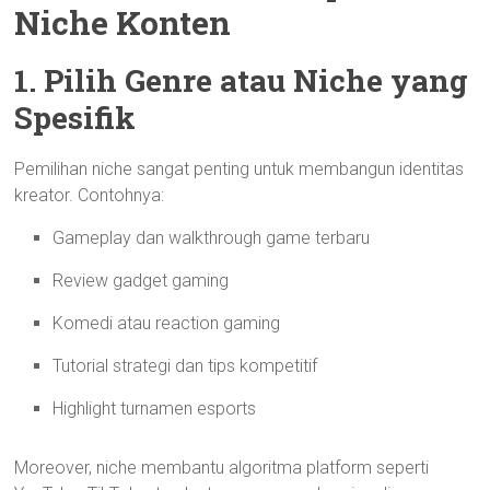
Niche Konten
1. Pilih Genre atau Niche yang
Spesifik
Pemilihan niche sangat penting untuk membangun identitas
kreator. Contohnya:
Gameplay dan walkthrough game terbaru
Review gadget gaming
Komedi atau reaction gaming
Tutorial strategi dan tips kompetitif
Highlight turnamen esports
Moreover, niche membantu algoritma platform seperti