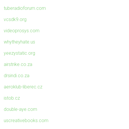
tuberadioforum.com
vcsdk9.org
videoprosys.com
whytheyhate.us
yeezystatic.org
airstrike.co.za
drsindi.co.za
aeroklub-liberec.cz
istob.cz
double-aye.com
uscreativebooks.com