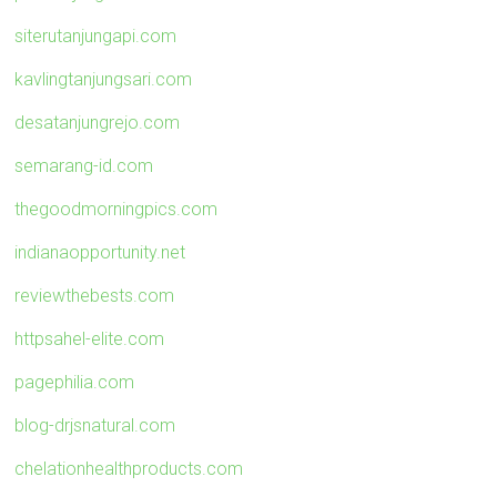
siterutanjungapi.com
kavlingtanjungsari.com
desatanjungrejo.com
semarang-id.com
thegoodmorningpics.com
indianaopportunity.net
reviewthebests.com
httpsahel-elite.com
pagephilia.com
blog-drjsnatural.com
chelationhealthproducts.com