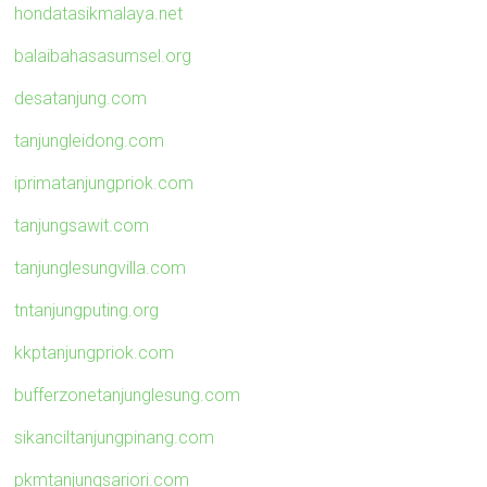
hondatasikmalaya.net
balaibahasasumsel.org
desatanjung.com
tanjungleidong.com
iprimatanjungpriok.com
tanjungsawit.com
tanjunglesungvilla.com
tntanjungputing.org
kkptanjungpriok.com
bufferzonetanjunglesung.com
sikanciltanjungpinang.com
pkmtanjungsariori.com