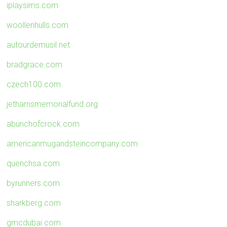
iplaysims.com
woollenhulls.com
autourdemusil.net
bradgrace.com
czech100.com
jetharrismemorialfund.org
abunchofcrock.com
americanmugandsteincompany.com
quenchsa.com
byrunners.com
sharkberg.com
gmcdubai.com