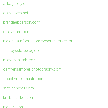
ankagallery.com
chaverweb.net
brendaepperson.com
dglaymann.com
biologicalinformationnewperspectives.org
theboysstoreblog.com
midwaymurals.com
carmensantorelliphotography.com
troublemakeraustin.com
stati-generali.com
kimberludiker.com
pioshirt.com