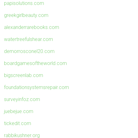
papisolutions.com
greekgirlbeauty.com
alexanderrarebooks.com
watertreefulshear.com
demorrosconel20.com
boardgamesoftheworld.com
bigscreenlab.com
foundationsystemsrepair.com
surveyinfoz.com
juebejue.com
tickedit.com
rabbikushner.org