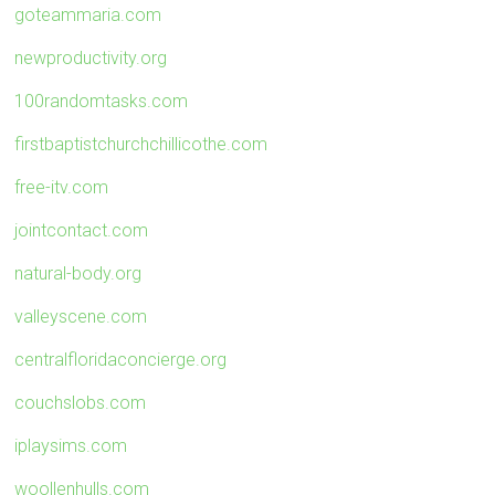
goteammaria.com
newproductivity.org
100randomtasks.com
firstbaptistchurchchillicothe.com
free-itv.com
jointcontact.com
natural-body.org
valleyscene.com
centralfloridaconcierge.org
couchslobs.com
iplaysims.com
woollenhulls.com