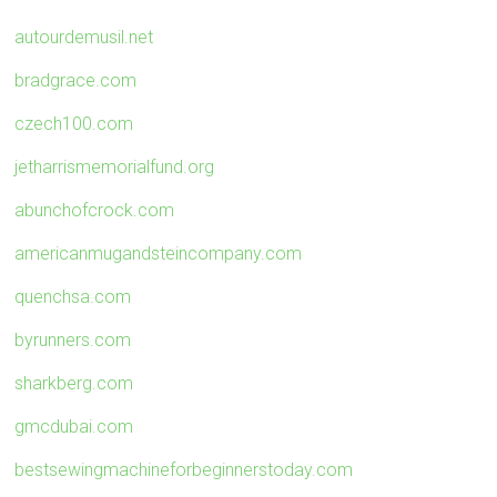
autourdemusil.net
bradgrace.com
czech100.com
jetharrismemorialfund.org
abunchofcrock.com
americanmugandsteincompany.com
quenchsa.com
byrunners.com
sharkberg.com
gmcdubai.com
bestsewingmachineforbeginnerstoday.com