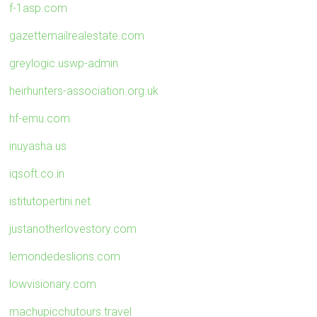
f-1asp.com
gazettemailrealestate.com
greylogic.uswp-admin
heirhunters-association.org.uk
hf-emu.com
inuyasha.us
iqsoft.co.in
istitutopertini.net
justanotherlovestory.com
lemondedeslions.com
lowvisionary.com
machupicchutours.travel