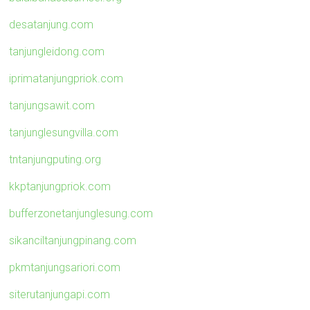
desatanjung.com
tanjungleidong.com
iprimatanjungpriok.com
tanjungsawit.com
tanjunglesungvilla.com
tntanjungputing.org
kkptanjungpriok.com
bufferzonetanjunglesung.com
sikanciltanjungpinang.com
pkmtanjungsariori.com
siterutanjungapi.com