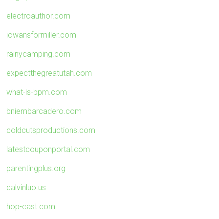
electroauthor.com
iowansformiller.com
rainycamping.com
expectthegreatutah.com
what-is-bpm.com
bniembarcadero.com
coldcutsproductions.com
latestcouponportal.com
parentingplus.org
calvinluo.us
hop-cast.com