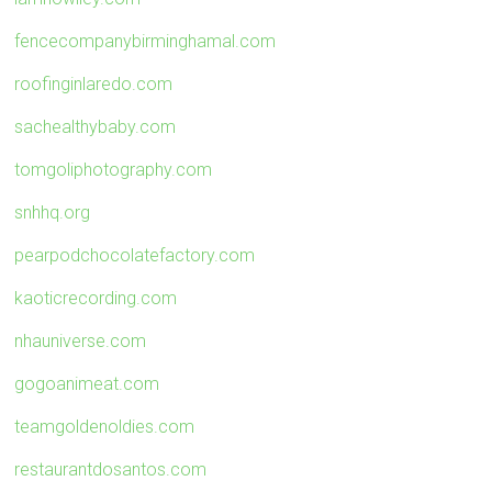
fencecompanybirminghamal.com
roofinginlaredo.com
sachealthybaby.com
tomgoliphotography.com
snhhq.org
pearpodchocolatefactory.com
kaoticrecording.com
nhauniverse.com
gogoanimeat.com
teamgoldenoldies.com
restaurantdosantos.com